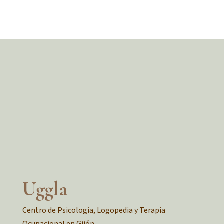
Uggla
Centro de Psicología, Logopedia y Terapia