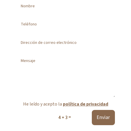
He leído y acepto la
política de privacidad
=
Enviar
4 + 3