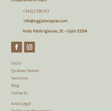
Ocupacional en Gijón
+34 611 590 473
info@ugglaterapias.com
Avda. Pablo Iglesias, 91 – Gijón 33204
Inicio
Quiénes Somos
Servicios
Blog
Contacto
Aviso Legal